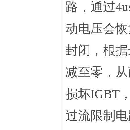
路，通过4
动电压会恢
封闭，根据
减至零，从而
损坏IGBT
过流限制电路(