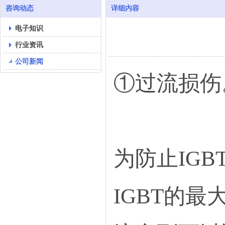
咨询动态
详细内容
电子知识
行业资讯
公司新闻
①过流损伤
为防止IG
IGBT的最