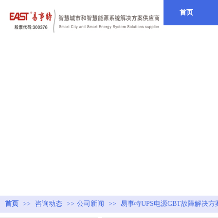
首页
首页
>>
咨询动态
>>
公司新闻
>>
易事特UPS电源GBT故障解决方