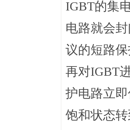
IGBT的
电路就会封
议的短路保
再对IGB
护电路立即
饱和状态转