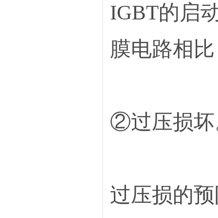
IGBT的启
膜电路相比
②过压损坏
过压损的预