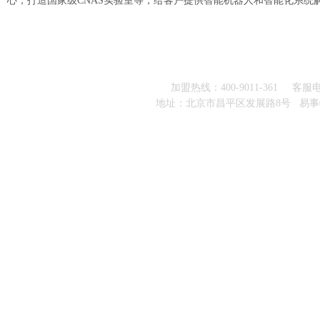
心，打造国家级CNAS实验室等，给客户提供智能机器人和智能化系统
加盟热线：400-9011-361 客服电话：
地址：北京市昌平区发展路8号 易事特ups