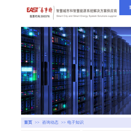
首页
>>
咨询动态
>>
电子知识