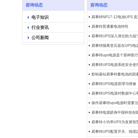
咨询动态
咨询动态
电子知识
易事特NP17-12电池UPS
易事特普通蓄电池特性
行业资讯
易事特UPS深入湖北助力战“
公司新闻
易事特隔离变压器在UPS电
易事特ups电源是个那种医
易事特UPS电源系统安全使
影响基站易事特蓄电池的因
易事特UPS电源原理与维修
易事特UPS电源对数据中心
操作易事特ups电源时需要
易事特电源跻身中国科技创新
易事特小功率UPS为发展智
易事特UPS配置开关、线缆